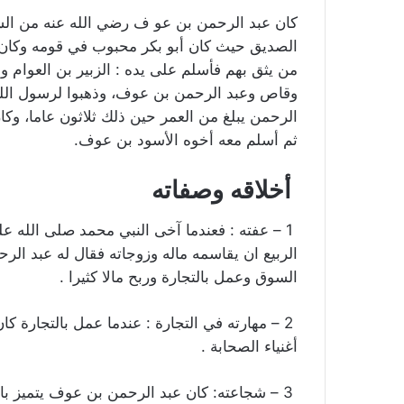
كان عبد الرحمن بن عو ف رضي الله عنه من الساب
الصديق حيث كان أبو بكر محبوب في قومه وكان تا
من يثق بهم فأسلم على يده : الزبير بن العوام 
وقاص وعبد الرحمن بن عوف، وذهبوا لرسول الله 
الرحمن يبلغ من العمر حين ذلك ثلاثون عاما، وكان
ثم أسلم معه أخوه الأسود بن عوف.
أخلاقه وصفاته
1 – عفته : فعندما آخى النبي محمد صلى الله 
الربيع ان يقاسمه ماله وزوجاته فقال له عبد ال
السوق وعمل بالتجارة وربح مالا كثيرا .
2 – مهارته في التجارة : عندما عمل بالتجارة كا
أغنياء الصحابة .
3 – شجاعته: كان عبد الرحمن بن عوف يتميز بال