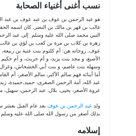
نسب أغنى أغنياء الصحابة
هو عبد الرحمن بن عوف بن عبد عوف بن عبد ال
غالب بن فهر بن مالك بن النضر. كان اسمه الحقي
النبي محمد صلى الله عليه وسلم إلى عبد الرح
زهرة بن كلاب بن مرة بن كعب بن لؤي بن غالب ب
عوف. زوجاته هن: أم كلثوم بنت عتبة بن ربيعة، 
الأصبغ، و مجد بنت يزيد، و أم حريث، و أم حكيم ب
وسهلة بنت عاصم، و بنت أبي الخشخاش، وغزال 
أما أبنائه فهم سالم الأكبر، سالم الأصغر، أم الق
عبد الله، أمة الرحمن الصغرى، حميد،حميدة، زيد،
عروة الأصغر، يحيى، بلال، عبد الرحمن، سهيل، مص
ولد
عبد الرحمن بن عوف
بذلك أصغر من رسول الله صلى الله عليه وسلم 
إسلامه