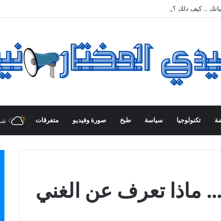
اتك .. كيف ذلك ؟
ضة
تكنولوجيا
سياسة
طبخ
صورة وفيديو
متفرقات
شي
 … ماذا تعرف عن الغني