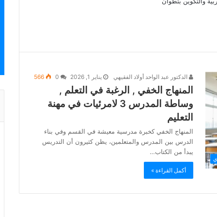
بية والتكوين بتطوان
الدكتور عبد الواحد أولاد الفقيهي
يناير 1, 2026
0
566
المنهاج الخفي , الرغبة في التعلم ,
وساطة المدرس 3 لامرئيات في مهنة
التعليم
المنهاج الخفي كخبرة مدرسية معيشة في القسم وفي بناء
الدرس بين المدرس والمتعلمين، يظن كثيرون أن التدريس
يبدأ من الكتاب…
ي
أكمل القراءة »