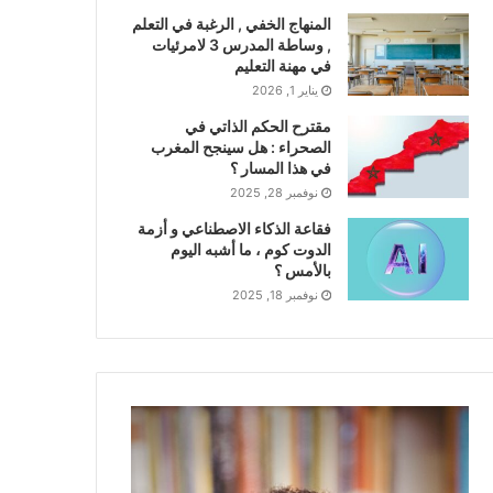
المنهاج الخفي , الرغبة في التعلم
, وساطة المدرس 3 لامرئيات
في مهنة التعليم
يناير 1, 2026
مقترح الحكم الذاتي في
الصحراء : هل سينجح المغرب
في هذا المسار ؟
نوفمبر 28, 2025
فقاعة الذكاء الاصطناعي و أزمة
الدوت كوم ، ما أشبه اليوم
بالأمس ؟
نوفمبر 18, 2025