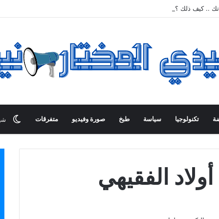
تك .. كيف ذلك ؟
ضة
تكنولوجيا
سياسة
طبخ
صورة وفيديو
متفرقات
شي
أولاد الفقيهي