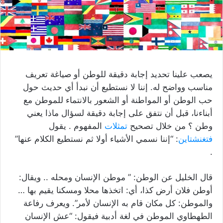
يصعب علينا تحديد إجابة دقيقة للوطن أو صياغة تعريف
مناسب وواضح له. إننا لا نستطيع أن نبدأ أي حديث حول
حب الوطن أو المواطنة أو الشعور بالانتماء للموطن مع
أبناءنا، قبل أن نتفق على إجابة دقيقة لسؤال ماذا يعني
وطن ؟ من خلال تصحيح
تمثلات
المفهوم . يقول
فتغنشتاين
: “إننا نسمي الأشياء أولا ثم نستطيع الكلام عنها”
.
قال الخليل عن الوطن: ” موطن الإنسان ومحله .. ويقال:
أوطن فلان أرض كذا، أي: اتخذها محلا ومسكنا يقيم بها …
والموطن: كل مكان قام به الإنسان لأمر”. ويعرف رفاعة
الطهطاوي الموطن في لغة أدبية فيقول: “عش الإنسان