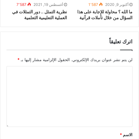
أكتوبر 9, 2020
1٬587
أغسطس 19, 2021
7٬587
ما الله ؟ محاولة للإجابة على هذا
نظرية التمثل .. دور التمثلات في
السؤال من خلال تأملات قرآنية
العملية التعليمية التعلمية
اترك تعليقاً
لن يتم نشر عنوان بريدك الإلكتروني.
الحقول الإلزامية مشار إليها بـ
*
الاسم
*