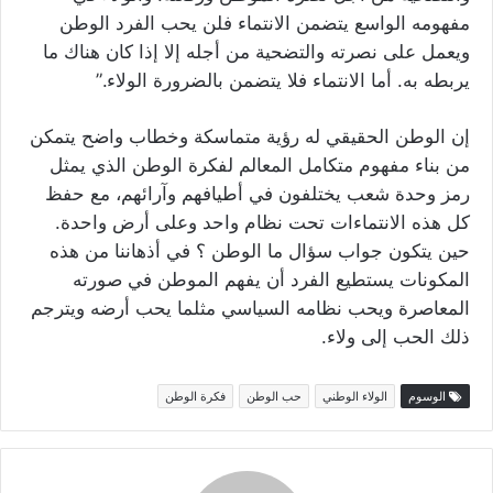
مفهومه الواسع يتضمن الانتماء فلن يحب الفرد الوطن
ويعمل على نصرته والتضحية من أجله إلا إذا كان هناك ما
يربطه به. أما الانتماء فلا يتضمن بالضرورة الولاء.”
إن الوطن الحقيقي له رؤية متماسكة وخطاب واضح يتمكن
من بناء مفهوم متكامل المعالم لفكرة الوطن الذي يمثل
رمز وحدة شعب يختلفون في أطيافهم وآرائهم، مع حفظ
كل هذه الانتماءات تحت نظام واحد وعلى أرض واحدة.
حين يتكون جواب سؤال ما الوطن ؟ في أذهاننا من هذه
المكونات يستطيع الفرد أن يفهم الموطن في صورته
المعاصرة ويحب نظامه السياسي مثلما يحب أرضه ويترجم
ذلك الحب إلى ولاء.
الوسوم
الولاء الوطني
حب الوطن
فكرة الوطن