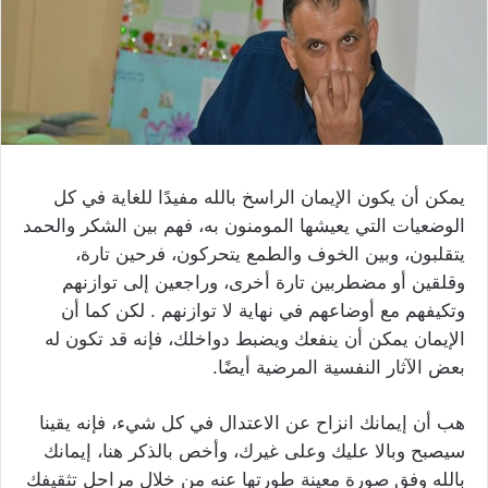
يمكن أن يكون الإيمان الراسخ بالله مفيدًا للغاية في كل
الوضعيات التي يعيشها المومنون به، فهم بين الشكر والحمد
يتقلبون، وبين الخوف والطمع يتحركون، فرحين تارة،
وقلقين أو مضطربين تارة أخرى، وراجعين إلى توازنهم
وتكيفهم مع أوضاعهم في نهاية لا توازنهم . لكن كما أن
الإيمان يمكن أن ينفعك ويضبط دواخلك، فإنه قد تكون له
بعض الآثار النفسية المرضية أيضًا.
هب أن إيمانك انزاح عن الاعتدال في كل شيء، فإنه يقينا
سيصبح وبالا عليك وعلى غيرك، وأخص بالذكر هنا، إيمانك
بالله وفق صورة معينة طورتها عنه من خلال مراحل تثقيفك