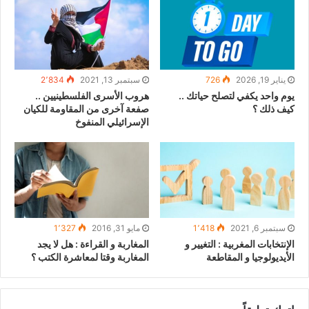
يناير 19, 2026
726
سبتمبر 13, 2021
2٬834
يوم واحد يكفي لتصلح حياتك ..
هروب الأسرى الفلسطينيين ..
كيف ذلك ؟
صفعة آخرى من المقاومة للكيان
الإسرائيلي المنفوخ
سبتمبر 6, 2021
1٬418
مايو 31, 2016
1٬327
الإنتخابات المغربية : التغيير و
المغاربة و القراءة : هل لا يجد
الأيديولوجيا و المقاطعة
المغاربة وقتا لمعاشرة الكتب ؟