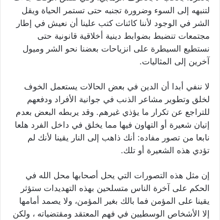
لتنبهه إلى السوء وضرورة تجنبه حتى تستمر الحياة ويقل
الشر في الوجود لأننا كائنات كتب علينا أن نعيش في إطار
مجتمعات تنضبط بضوابط دينية أخلاقية قانونية حتى
نستطيع السيطرة على انزياحات بعضنا نحو الشر وميول
آخرين إلى المثاليات.
لا ننفي أبدا أن الدين في بعض الحالات يستعمل الخوف
لخلق وتطوير مشاعر الذنب في جوانية الأفراد ودفعهم
للتراجع عن تكرار ما يؤذي غيرهم. وقد يربطه البعض بعدم
إتيان شعيرة أو التهاون فيها مما يخلق في داخل الفرد هلعا
نابعا من تصور مفاده: أنك ذاهب إلى النار يقينا لأنك لم
تؤدي هذه الشعيرة أو تلك.
إن مثل هذه التصورات التي يحل أصحابها محل الله في
الحكم على آخرة الناس متسلحين بهذه التهديدات ستؤثر
يقينا على المؤمن فما بالك بغير المؤمن، ولا يصمد أمامها
إلا الأشخاص الوسطيين في فهم المعتقد ومقتضياته ، ولكن