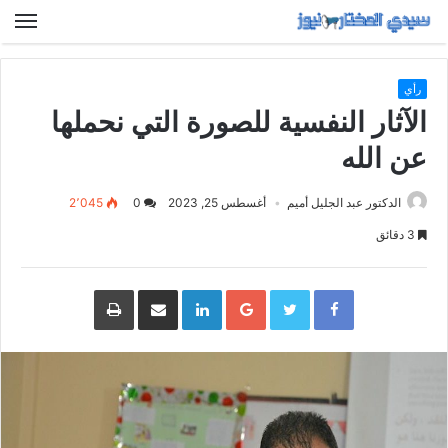
رأي
الآثار النفسية للصورة التي نحملها
عن الله
الدكتور عبد الجليل أميم
أغسطس 25, 2023
0
2٬045
3 دقائق
Google+
LinkedIn
مشاركة
طباعة
عبر
البريد