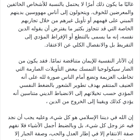
غالبًا ما يكون ذلك أمرًا لا يحتمل بالنسبة للأشخاص الخائفين
والمعرضين للخوف. ويتحولون إلى أناس مهووسين بدينهم
المبني على فهمهم أو تأويل غيرهم من خلال تجاربهم
الخاصة التي قد تتجاوز بكثير ما يفترض أن يقوله الدين
نفسه، إنه ما يسمى بالتنطع أو الإفراط المؤدي إلى
التفريط بل والانفصال الكلي عن الاعتقاد.
إن الآثار النفسية للإيمان متناقضة تمامًا. فقد يكون من
الضار سيكولوجيا التمسك ببعض التأويلات الصارمة التي
تخاطب العزيمة وتضع أمام الناس صورة لله على أنه
العنيف المنتقم بهدف تطوير الشعور بالضغط النفسي
المؤدي حسب تخيلاتهم إلى الانضباط الديني متناسين أنه
يؤدي كذلك ويقينا إلى الخروج من الدين ،
إن الله في ديننا الإسلامي هو كل شيء، وعليه يجب أن نجد
فيه عز وجل كل شيء، بل وبالضبط أجمل الأشياء فلا نفهم
صفة الانتقام إلا في إطار العدل والحب، وصفة الجبار إلا