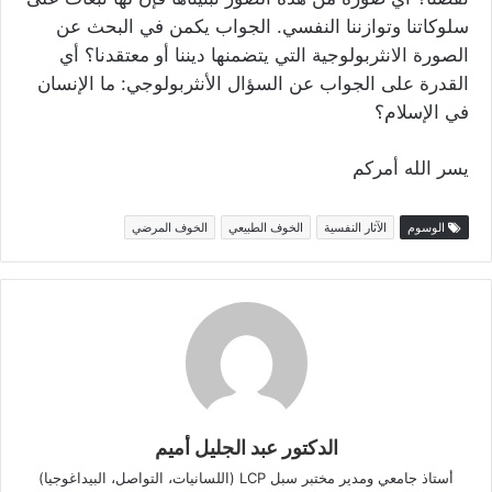
سلوكاتنا وتوازننا النفسي. الجواب يكمن في البحث عن
الصورة الانثربولوجية التي يتضمنها ديننا أو معتقدنا؟ أي
القدرة على الجواب عن السؤال الأنثربولوجي: ما الإنسان
في الإسلام؟
يسر الله أمركم
الوسوم
الآثار النفسية
الخوف الطبيعي
الخوف المرضي
الدكتور عبد الجليل أميم
أستاذ جامعي ومدير مختبر سبل LCP (اللسانيات، التواصل، البيداغوجيا)