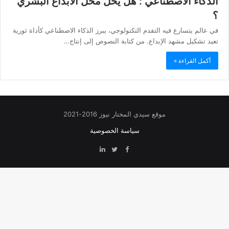
الذكاء الاصطناعي : هل يحل محل الابداع البشري
؟
في عالم يتسارع فيه التقدم التكنولوجي، يبرز الذكاء الاصطناعي كأداة ثورية
تعيد تشكيل مشهد الإبداع. من كتابة النصوص إلى إنتاج…
أكمل القراءة »
موقع سيدي المختار نيوز 2016-2021
سياسة الخصوصية