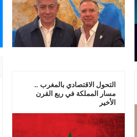
التحول الاقتصادي بالمغرب ..
مسار المملكة في ربع القرن
الأخير