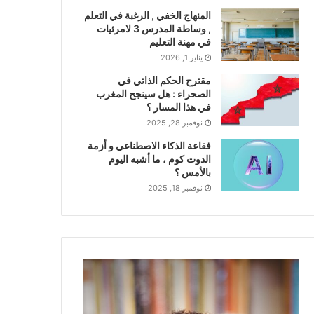
المنهاج الخفي , الرغبة في التعلم
, وساطة المدرس 3 لامرئيات
في مهنة التعليم
يناير 1, 2026
مقترح الحكم الذاتي في
الصحراء : هل سينجح المغرب
في هذا المسار ؟
نوفمبر 28, 2025
فقاعة الذكاء الاصطناعي و أزمة
الدوت كوم ، ما أشبه اليوم
بالأمس ؟
نوفمبر 18, 2025