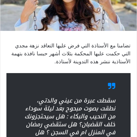
تضامنا مع الأستاذة التي فرض عليها التعاقد نزهة مجدي
التي حكمت عليها المحكمة بثلاث أشهر حبسا نافذة بتهمة
الأستاذية ننشر هذه التدوينة لأستاذة.
سقطت عبرة من عيني والدتي،
نطقت بصوت مبحوح بعد ليلة سوداء
من النحيب والبكاء : هل سيحتجزونك
خلف القضبان؟ هل ستقضي رمضان
في المنزل ام في السجن ؟ هل