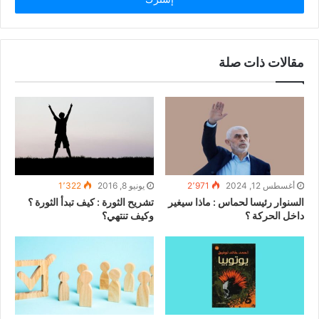
مقالات ذات صلة
أغسطس 12, 2024
2٬971
يونيو 8, 2016
1٬322
السنوار رئيسا لحماس : ماذا سيغير
تشريح الثورة : كيف تبدأ الثورة ؟
داخل الحركة ؟
وكيف تنتهي؟