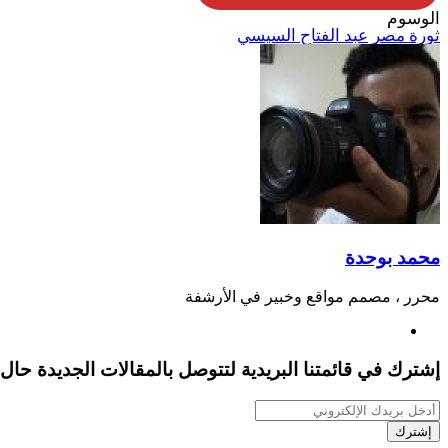
الوسوم
ثورة مصر
عبد الفتاح السيسي
محمد بوحدة
محرر ، مصمم مواقع وخبير في الأرشفة
موقع
الويب
إشترك في قائمتنا البريدية لتتوصل بالمقالات الجديدة حال
أدخل
بريدك
الإلكتروني