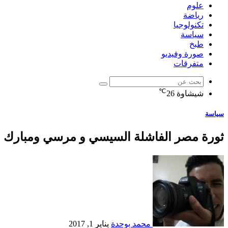
علوم
رياضة
تكنولوجيا
سياسة
طبخ
صورة وفيديو
متفرقات
℃
شيشاوة
26
سياسة
ثورة مصر الفاشلة السيسي و مرسي ومبارك و
محمد بوحدة
يناير 1, 2017