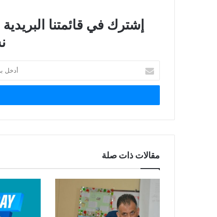
إشترك في قائمتنا البريدية
ن
أدخل
بريدك
الإلكتروني
مقالات ذات صلة