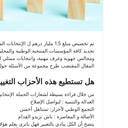
تجديد كافة المؤسسات المنتخبة الوطنية والمحل
ومجالس جهوية وغرف مهنية، وانتخابات ممثلي ا
المقال المقتضب طرح مجموعة من الأسئلة حول ج
هل تستطيع هذه الأحزاب التغيي
من خلال قراءة بسيطة لشعارات الحملة الإنتخابية
العدالة والتنمية : لنواصل الإصلاح
التجمع الوطني لأحرار: تستاهل أحسن
الأصالة و المعاصرة : باش نزيدو القدام
يتضح أن الكل ينادي بالتغيير فهل ياترى يعلم هؤلاء