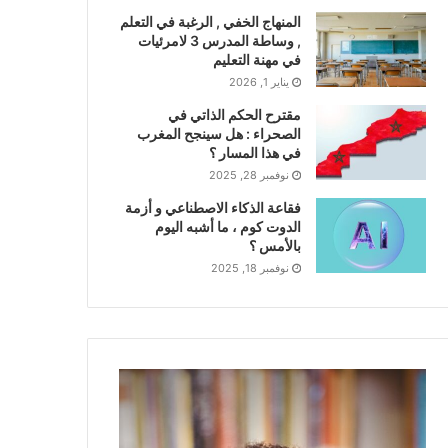
المنهاج الخفي , الرغبة في التعلم
, وساطة المدرس 3 لامرئيات
في مهنة التعليم
يناير 1, 2026
مقترح الحكم الذاتي في
الصحراء : هل سينجح المغرب
في هذا المسار ؟
نوفمبر 28, 2025
فقاعة الذكاء الاصطناعي و أزمة
الدوت كوم ، ما أشبه اليوم
بالأمس ؟
نوفمبر 18, 2025