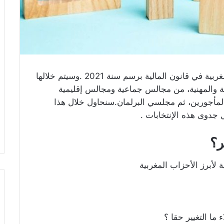
تم تخصيص مبلغ 1.5 مليار درهم ل الإنتخابات المغربية في قانون المالية برسم سنة 2021 .وسيتم خلالها
ية والمهنية، من مجالس جماعية ومجالس إقليمية
لمأجورين، ثم مجلسي البرلمان.سنحاول خلال هذا
دوى هذه الإنتخابات .
ر؟
 لأبرز الأحزاب المغربية
 ما التغيير حقا ؟