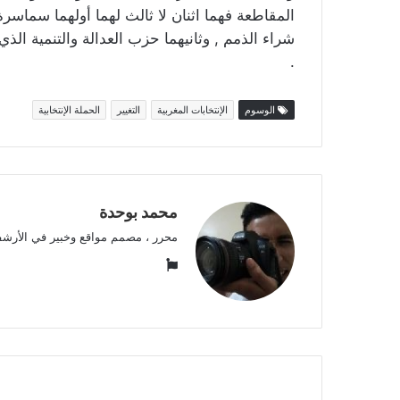
المقاطعة فهما اثنان لا ثالث لهما أولهما سماسرة
شراء الذمم , وثانيهما حزب العدالة والتنمية الذي ي
.
الوسوم
الإنتخابات المغربية
التغيير
الحملة الإنتخابية
محمد بوحدة
محرر ، مصمم مواقع وخبير في الأرشف
موقع
الويب